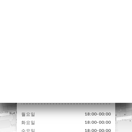
하기
하기
러리
뷰
뉴
ICE
TEUR
락처
83 Rue Boileau
69006 Lyon France
월요일
18:00-00:00
화요일
18:00-00:00
수요일
18:00-00:00