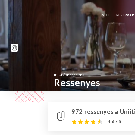
INICI
RESERVAR
/
INICI
RESSENYES
Ressenyes
972 ressenyes a Uniit
4.6 / 5