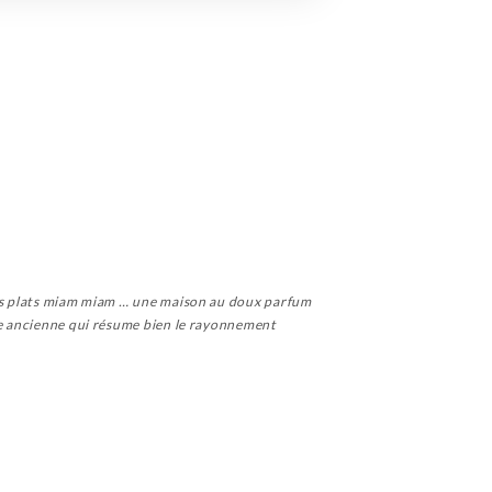
 des plats miam miam … une maison au doux parfum
une ancienne qui résume bien le rayonnement