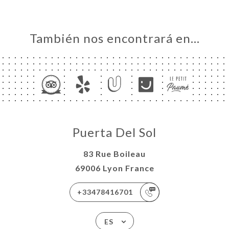
También nos encontrará en…
Puerta Del Sol
83 Rue Boileau
69006 Lyon France
+33478416701
ES